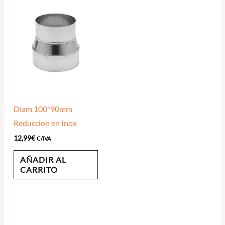
Diam 100*90mm
Reduccion en Inox
12,99
€
C/IVA
AÑADIR AL
CARRITO