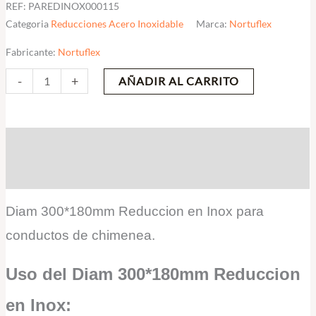
REF:
PAREDINOX000115
Categoria
Reducciones Acero Inoxidable
Marca:
Nortuflex
Fabricante:
Nortuflex
-
+
AÑADIR AL CARRITO
Descripción
Valoraciones (0)
Diam 300*180mm Reduccion en Inox para
conductos de chimenea.
Uso del Diam 300*180mm Reduccion
en Inox: