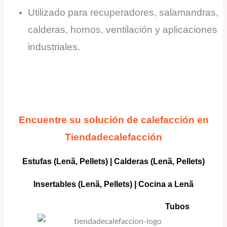
Utilizado para recuperadores, salamandras,
calderas, hornos, ventilación y aplicaciones
industriales.
Encuentre su solución de calefacción en
Tiendadecalefacción
Estufas (Lenã, Pellets)
|
Calderas
(Lenã, Pellets)
Insertables
(Lenã, Pellets) |
Cocina a Lenã
Tubos