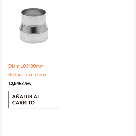
Diam 100*80mm
Reduccion en Inox
12,84
€
C/IVA
AÑADIR AL
CARRITO