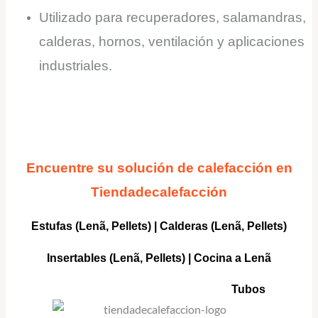
Utilizado para recuperadores, salamandras,
calderas, hornos, ventilación y aplicaciones
industriales.
Encuentre su solución de calefacción en
Tiendadecalefacción
Estufas (Lenã, Pellets)
|
Calderas
(Lenã, Pellets)
Insertables
(Lenã, Pellets) |
Cocina a Lenã
Tubos