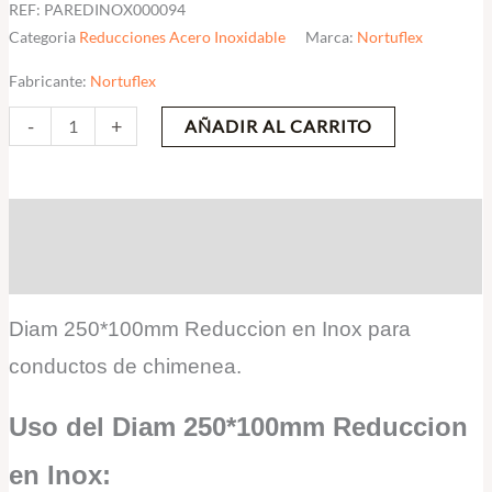
REF:
PAREDINOX000094
Categoria
Reducciones Acero Inoxidable
Marca:
Nortuflex
Fabricante:
Nortuflex
-
+
AÑADIR AL CARRITO
Descripción
Valoraciones (0)
Diam 250*100mm Reduccion en Inox para
conductos de chimenea.
Uso del Diam 250*100mm Reduccion
en Inox: