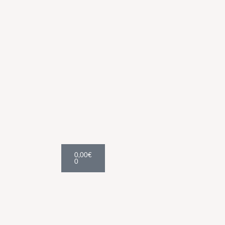
Cart
0,00
€
0