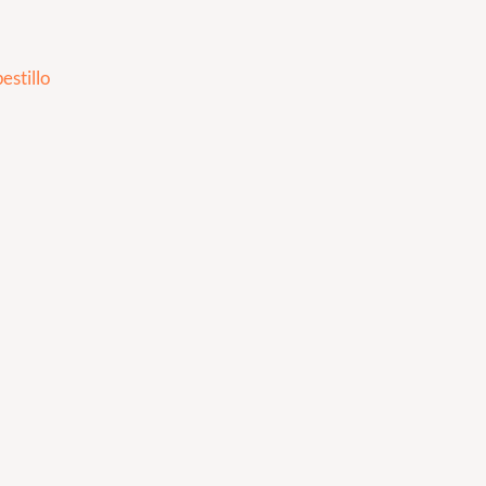
estillo