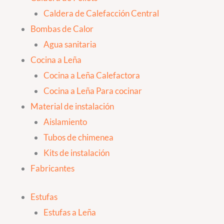
Caldera de Calefacción Central
Bombas de Calor
Agua sanitaria
Cocina a Leña
Cocina a Leña Calefactora
Cocina a Leña Para cocinar
Material de instalación
Aislamiento
Tubos de chimenea
Kits de instalación
Fabricantes
Estufas
Estufas a Leña