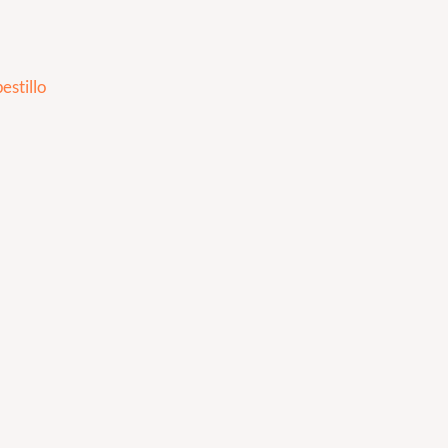
estillo