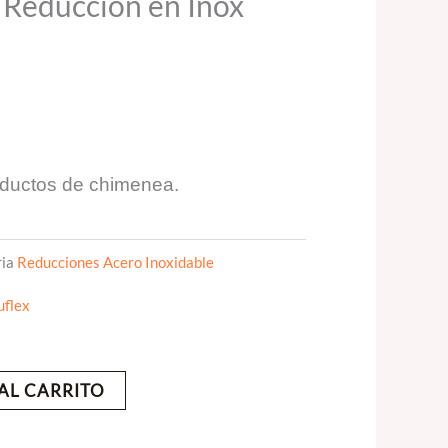
educcion en Inox
nductos de chimenea.
ia
Reducciones Acero Inoxidable
uflex
AL CARRITO