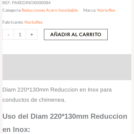
REF:
PAREDINOX000084
Categoria
Reducciones Acero Inoxidable
Marca:
Nortuflex
Fabricante:
Nortuflex
-
+
AÑADIR AL CARRITO
Descripción
Valoraciones (0)
Diam 220*130mm Reduccion en Inox para
conductos de chimenea.
Uso del Diam 220*130mm Reduccion
en Inox: