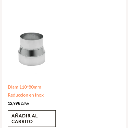
Diam 110*80mm
Reduccion en Inox
12,99
€
C/IVA
AÑADIR AL
CARRITO