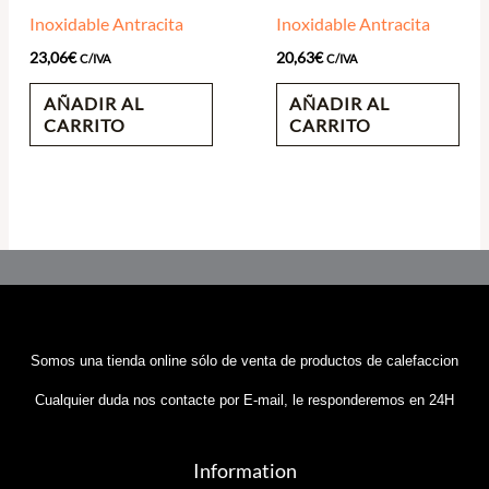
Inoxidable Antracita
Inoxidable Antracita
23,06
€
20,63
€
C/IVA
C/IVA
AÑADIR AL
AÑADIR AL
CARRITO
CARRITO
Somos una tienda online sólo de venta de productos de calefaccion
Cualquier duda nos contacte por E-mail, le responderemos en 24H
Information