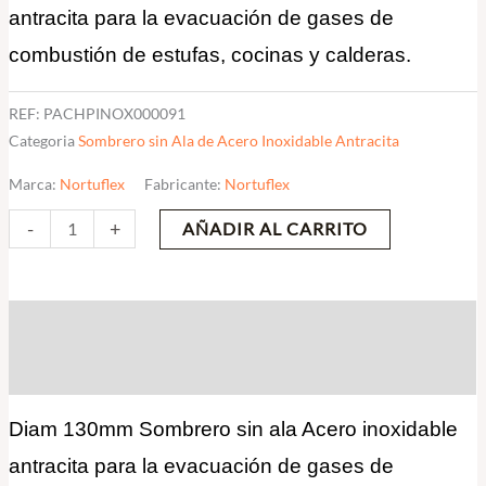
antracita para la evacuación de gases de
combustión de estufas, cocinas y calderas.
REF:
PACHPINOX000091
Categoria
Sombrero sin Ala de Acero Inoxidable Antracita
Marca:
Nortuflex
Fabricante:
Nortuflex
-
+
AÑADIR AL CARRITO
Descripción
Valoraciones (0)
Diam 130mm Sombrero sin ala Acero inoxidable
antracita para la evacuación de gases de