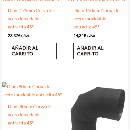
Diam 175mm Curva de
Diam 110mm Curva de
acero inoxidable
acero inoxidable
antracita 45º
antracita 45º
23,37
€
14,34
€
C/IVA
C/IVA
AÑADIR AL
AÑADIR AL
CARRITO
CARRITO
Diam 80mm Curva de
acero inoxidable
antracita 45º