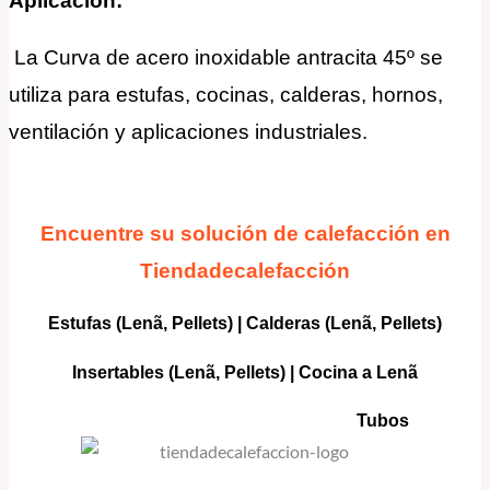
Aplicación:
La Curva de acero inoxidable antracita 45º se
utiliza para estufas, cocinas,
calderas, hornos
,
ventilación y aplicaciones industriales.
Encuentre su solución de calefacción en
Tiendadecalefacción
Estufas (Lenã, Pellets)
|
Calderas
(Lenã, Pellets)
Insertables
(Lenã, Pellets) |
Cocina a Lenã
Tubos