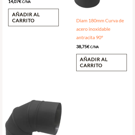
14,07
€
C/IVA
AÑADIR AL
CARRITO
Diam 180mm Curva de
acero inoxidable
antracita 90º
38,75
€
C/IVA
AÑADIR AL
CARRITO