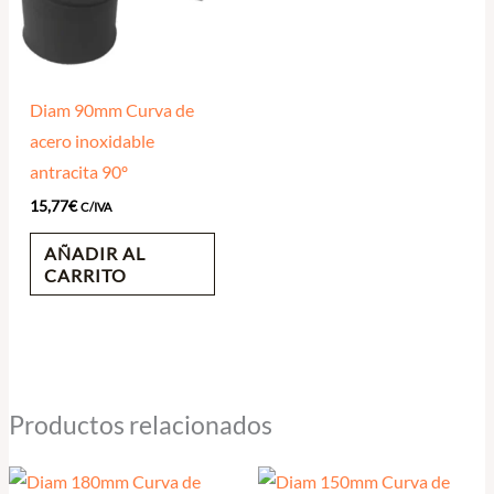
Diam 90mm Curva de
acero inoxidable
antracita 90º
15,77
€
C/IVA
AÑADIR AL
CARRITO
Productos relacionados