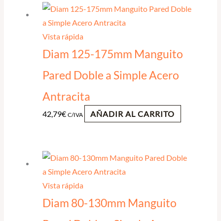
Vista rápida
Diam 125-175mm Manguito
Pared Doble a Simple Acero
Antracita
42,79
€
AÑADIR AL CARRITO
C/IVA
Vista rápida
Diam 80-130mm Manguito