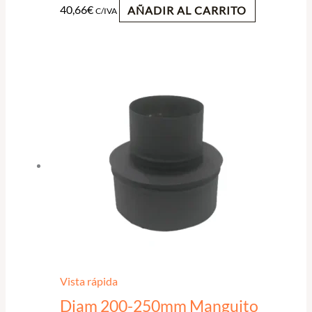
40,66
€
AÑADIR AL CARRITO
C/IVA
Vista rápida
Diam 200-250mm Manguito