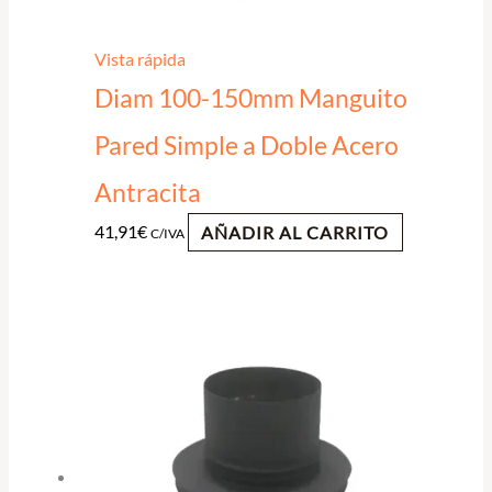
Vista rápida
Diam 100-150mm Manguito
Pared Simple a Doble Acero
Antracita
41,91
€
AÑADIR AL CARRITO
C/IVA