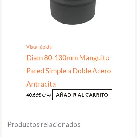
Vista rápida
Diam 80-130mm Manguito
Pared Simple a Doble Acero
Antracita
40,66
€
AÑADIR AL CARRITO
C/IVA
Productos relacionados