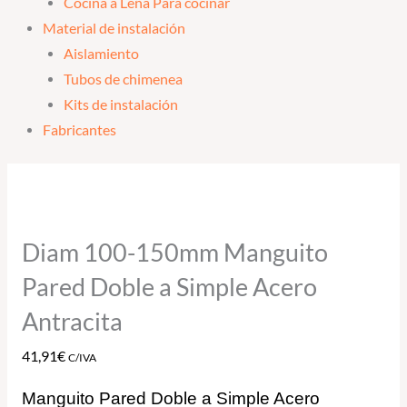
Cocina a Leña Para cocinar
Material de instalación
Aislamiento
Tubos de chimenea
Kits de instalación
Fabricantes
Diam 100-150mm Manguito
Pared Doble a Simple Acero
Antracita
41,91
€
C/IVA
Manguito Pared Doble a Simple Acero