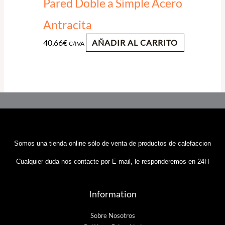
Pared Doble a Simple Acero
Antracita
40,66
€
AÑADIR AL CARRITO
C/IVA
Somos una tienda online sólo de venta de productos de calefaccion
Cualquier duda nos contacte por E-mail, le responderemos en 24H
Information
Sobre Nosotros