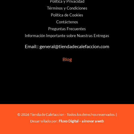
Política y Privacidad
Términos y Condiciones
Política de Cookies
Contáctenos
Preguntas Frecuentes
Información Importante sobre Nuestras Entregas
Email::
general@tiendadecalefaccion.com
Blog
© 2026 Tienda de Calefaccion - Todos los derechos reservados |
Desarrollado por:
Fluxo Digital – a inovar a web