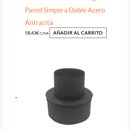
Pared Simple a Doble Acero
Antracita
58,43
€
AÑADIR AL CARRITO
C/IVA