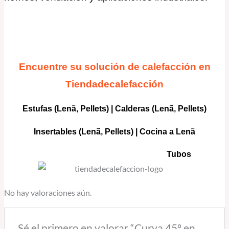
Encuentre su solución de calefacción en
Tiendadecalefacción
Estufas (Lenã, Pellets)
|
Calderas
(Lenã, Pellets)
Insertables
(Lenã, Pellets) |
Cocina a Lenã
Tubos
No hay valoraciones aún.
Sé el primero en valorar “Curva 45º en