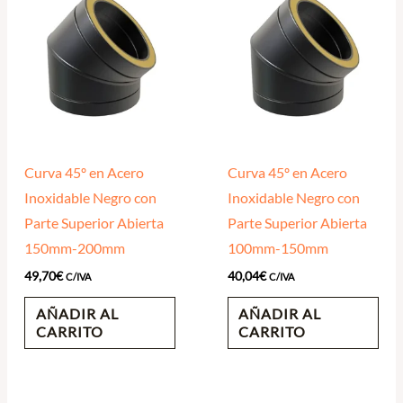
Curva 45º en Acero
Curva 45º en Acero
Inoxidable Negro con
Inoxidable Negro con
Parte Superior Abierta
Parte Superior Abierta
150mm-200mm
100mm-150mm
49,70
€
40,04
€
C/IVA
C/IVA
AÑADIR AL
AÑADIR AL
CARRITO
CARRITO