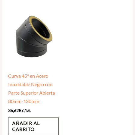
Curva 45º en Acero
Inoxidable Negro con
Parte Superior Abierta
80mm-130mm
36,62
€
C/IVA
AÑADIR AL
CARRITO