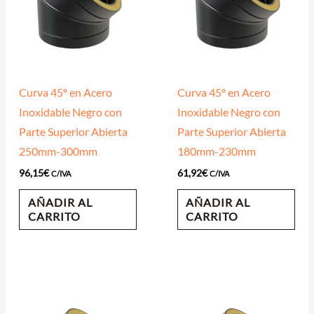
Curva 45º en Acero
Curva 45º en Acero
Inoxidable Negro con
Inoxidable Negro con
Parte Superior Abierta
Parte Superior Abierta
250mm-300mm
180mm-230mm
96,15
€
61,92
€
C/IVA
C/IVA
AÑADIR AL
AÑADIR AL
CARRITO
CARRITO