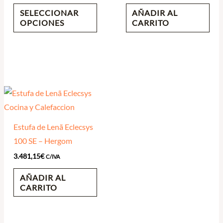
SELECCIONAR
AÑADIR AL
OPCIONES
CARRITO
Estufa de Lenã Eclecsys
100 SE – Hergom
3.481,15
€
C/IVA
AÑADIR AL
CARRITO