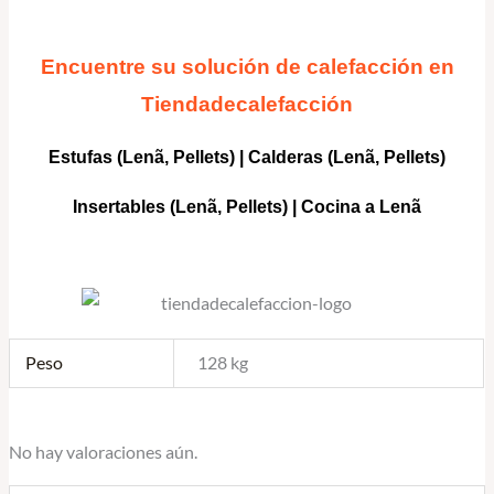
Encuentre su solución de calefacción en
Tiendadecalefacción
Estufas (Lenã, Pellets)
|
Calderas
(Lenã, Pellets)
Insertables
(Lenã, Pellets) |
Cocina a Lenã
Peso
128 kg
No hay valoraciones aún.