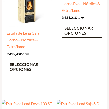
Horno Evo – Nórdica &
Extraflame
3.431,21
€
C/IVA
SELECCIONAR
OPCIONES
Estufa de Leña Gaia
Horno – Nórdica &
Extraflame
2.435,40
€
C/IVA
SELECCIONAR
OPCIONES