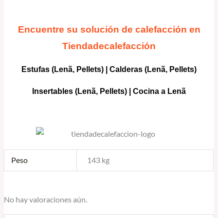
Encuentre su solución de calefacción en
Tiendadecalefacción
Estufas (Lenã, Pellets)
|
Calderas
(Lenã, Pellets)
Insertables
(Lenã, Pellets) |
Cocina a Lenã
Peso
143 kg
No hay valoraciones aún.