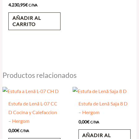
4.230,95
€
C/IVA
AÑADIR AL
CARRITO
Productos relacionados
Estufa de Lenã L-07 CC
Estufa de Lenã Saja 8 D
D Cocina y Calefaccion
– Hergom
– Hergom
0,00
€
C/IVA
0,00
€
C/IVA
AÑADIR AL