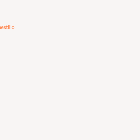
estillo