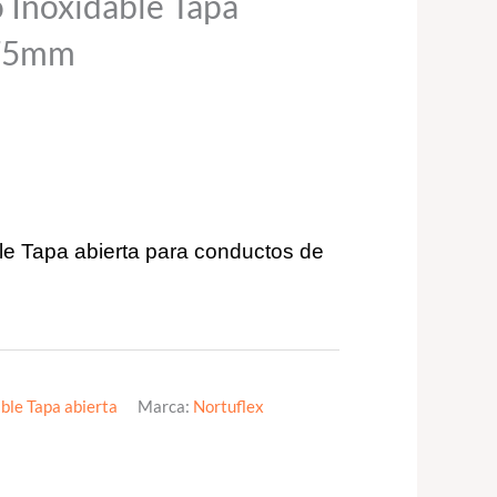
 Inoxidable Tapa
175mm
le Tapa abierta para conductos de
ble Tapa abierta
Marca:
Nortuflex