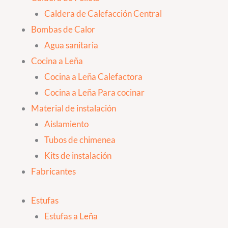
Caldera de Calefacción Central
Bombas de Calor
Agua sanitaria
Cocina a Leña
Cocina a Leña Calefactora
Cocina a Leña Para cocinar
Material de instalación
Aislamiento
Tubos de chimenea
Kits de instalación
Fabricantes
Estufas
Estufas a Leña