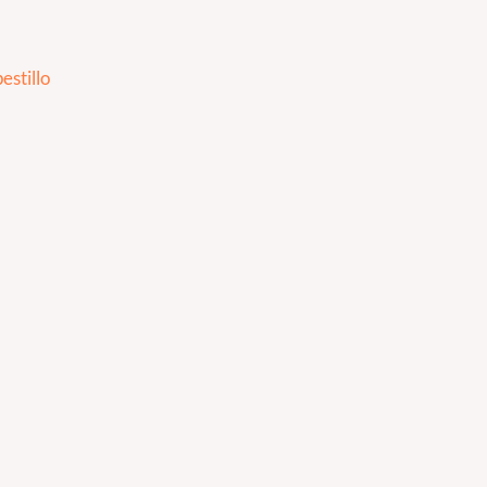
estillo