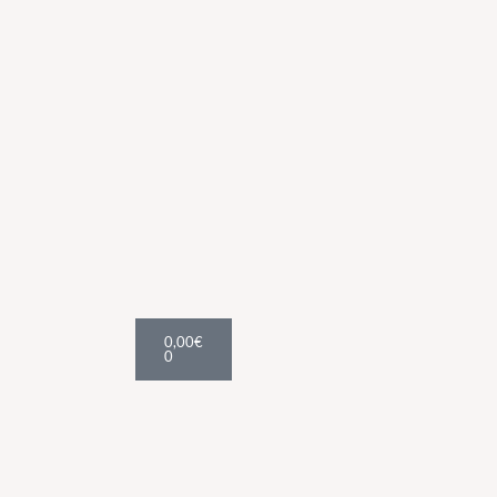
Cart
0,00
€
0