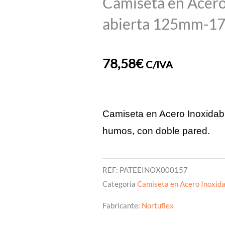
Camiseta en Acero
abierta 125mm-
78,58
€
C/IVA
Camiseta en Acero Inoxidab
humos, con doble pared.
REF:
PATEEINOX000157
Categoria
Camiseta en Acero Inoxida
Fabricante:
Nortuflex