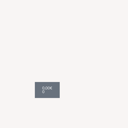
Cart
0,00
€
0