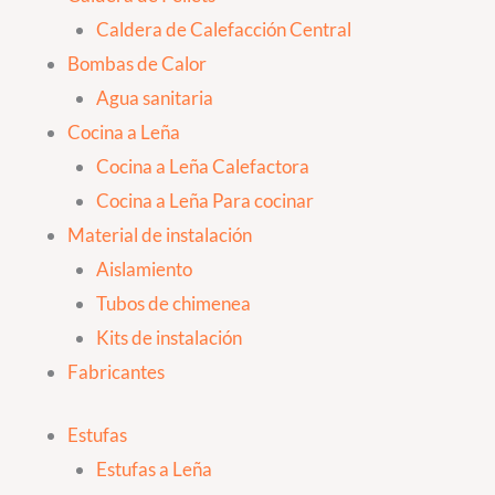
Caldera de Calefacción Central
Bombas de Calor
Agua sanitaria
Cocina a Leña
Cocina a Leña Calefactora
Cocina a Leña Para cocinar
Material de instalación
Aislamiento
Tubos de chimenea
Kits de instalación
Fabricantes
Estufas
Estufas a Leña