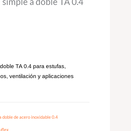
 simple a doble TA 0.4
doble TA 0.4 para estufas,
s, ventilación y aplicaciones
a doble de acero inoxidable 0.4
uflex