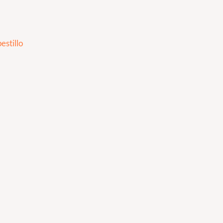
estillo