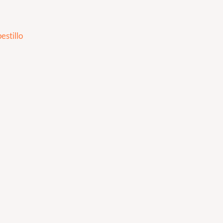
estillo