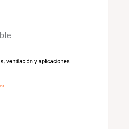
ble
, ventilación y aplicaciones
lex