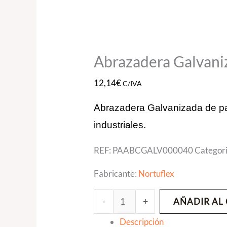
Abrazadera Galvani
12,14
€
C/IVA
Abrazadera Galvanizada de pare
industriales.
REF:
PAABCGALV000040
Categor
Fabricante:
Nortuflex
-
+
AÑADIR AL
Descripción