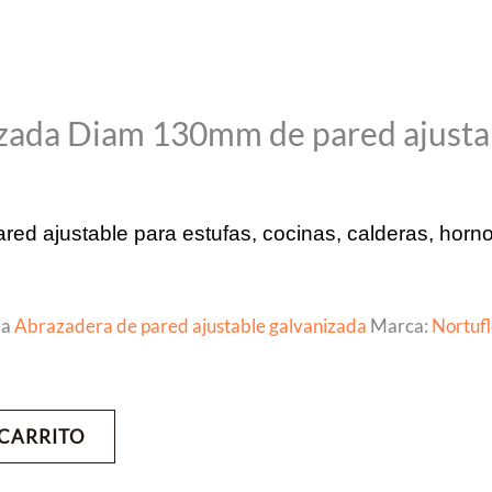
zada Diam 130mm de pared ajusta
d ajustable para estufas, cocinas, calderas, hornos
ia
Abrazadera de pared ajustable galvanizada
Marca:
Nortuf
 CARRITO