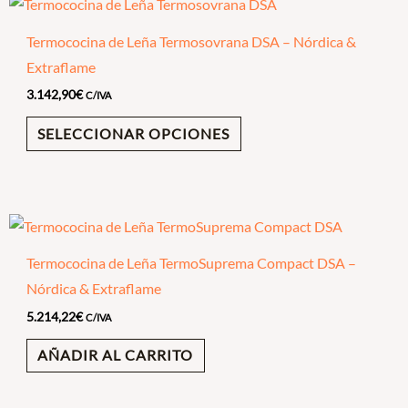
Termococina de Leña Termosovrana DSA – Nórdica &
Extraflame
3.142,90
€
C/IVA
SELECCIONAR OPCIONES
Termococina de Leña TermoSuprema Compact DSA –
Nórdica & Extraflame
5.214,22
€
C/IVA
AÑADIR AL CARRITO