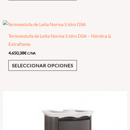
Termoestufa de Leña Norma S Idro DSA – Nórdica &
Extraflame
4.650,38
€
C/IVA
SELECCIONAR OPCIONES