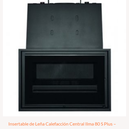
Insertable de Leña Calefacción Central Ilma 80 S Plus –