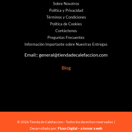
Sobre Nosotros
Política y Privacidad
Términos y Condiciones
Política de Cookies
Contáctenos
Preguntas Frecuentes
Información Importante sobre Nuestras Entregas
Email::
general@tiendadecalefaccion.com
Blog
© 2026 Tienda de Calefaccion - Todos los derechos reservados |
Desarrollado por:
Fluxo Digital – a inovar a web