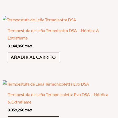
Termoestufa de Leña TermoIsotta DSA – Nórdica &
Extraflame
3.144,86
€
C/IVA
AÑADIR AL CARRITO
Termoestufa de Leña Termonicoletta Evo DSA – Nórdica
& Extraflame
3.059,26
€
C/IVA