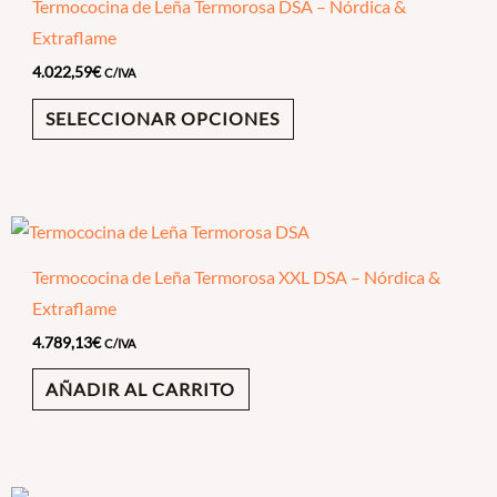
Termococina de Leña Termorosa DSA – Nórdica &
Extraflame
4.022,59
€
C/IVA
SELECCIONAR OPCIONES
Termococina de Leña Termorosa XXL DSA – Nórdica &
Extraflame
4.789,13
€
C/IVA
AÑADIR AL CARRITO