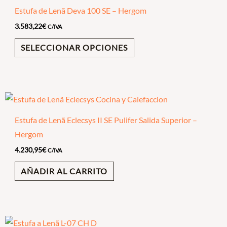
Estufa de Lenã Deva 100 SE – Hergom
3.583,22
€
C/IVA
SELECCIONAR OPCIONES
Estufa de Lenã Eclecsys II SE Pulifer Salida Superior –
Hergom
4.230,95
€
C/IVA
AÑADIR AL CARRITO