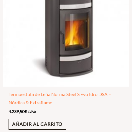
Termoestufa de Leña Norma Steel S Evo Idro DSA –
Nórdica & Extraflame
4.239,50
€
C/IVA
AÑADIR AL CARRITO