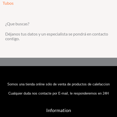
Tubos
¿Que buscas?
Déjanos tus datos y un especialista se pondrá en contacto
contigo.
Somos una tienda online sólo de venta de productos de calefaccion
Cualquier duda nos contacte por E-mail, le responderemos en 24H
Information