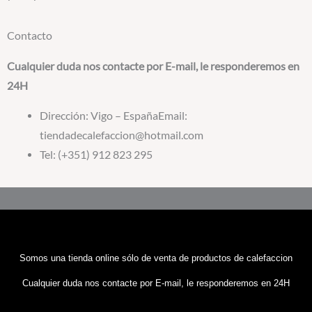
Contacto
Cualquier duda nos contacte por E-mail, le responderemos en
24H
Dirección: Vigo – EspañaEmail:
tiendadecalefaccion@hotmail.com
Tel: (+351) 912 823 295
Somos una tienda online sólo de venta de productos de calefaccion
Cualquier duda nos contacte por E-mail, le responderemos en 24H